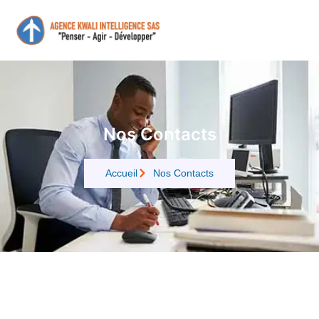
Nos Contacts
Accueil
Nos Contacts