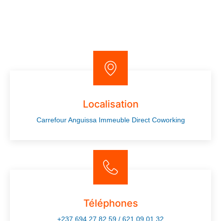
Localisation
Carrefour Anguissa Immeuble Direct Coworking
Téléphones
+237 694 27 82 59 / 621 09 01 32